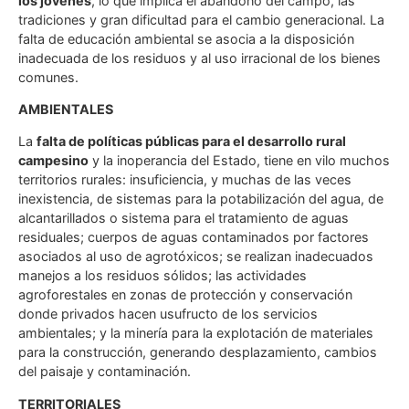
los jóvenes
, lo que implica el abandono del campo, las
tradiciones y gran dificultad para el cambio generacional. La
falta de educación ambiental se asocia a la disposición
inadecuada de los residuos y al uso irracional de los bienes
comunes.
AMBIENTALES
La
falta de políticas públicas para el desarrollo rural
campesino
y la inoperancia del Estado, tiene en vilo muchos
territorios rurales: insuficiencia, y muchas de las veces
inexistencia, de sistemas para la potabilización del agua, de
alcantarillados o sistema para el tratamiento de aguas
residuales; cuerpos de aguas contaminados por factores
asociados al uso de agrotóxicos; se realizan inadecuados
manejos a los residuos sólidos; las actividades
agroforestales en zonas de protección y conservación
donde privados hacen usufructo de los servicios
ambientales; y la minería para la explotación de materiales
para la construcción, generando desplazamiento, cambios
del paisaje y contaminación.
TERRITORIALES