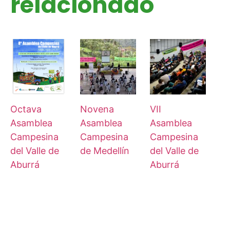
relacionado
Octava
Novena
VII
Asamblea
Asamblea
Asamblea
Campesina
Campesina
Campesina
del Valle de
de Medellín
del Valle de
Aburrá
Aburrá