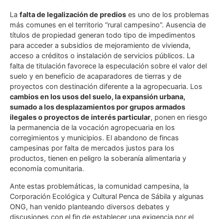
La
falta de legalización de predios
es uno de los problemas
más comunes en el territorio “rural campesino”. Ausencia de
títulos de propiedad generan todo tipo de impedimentos
para acceder a subsidios de mejoramiento de vivienda,
acceso a créditos o instalación de servicios públicos. La
falta de titulación favorece la especulación sobre el valor del
suelo y en beneficio de acaparadores de tierras y de
proyectos con destinación diferente a la agropecuaria. Los
cambios en los usos del suelo, la expansión urbana,
sumado a los desplazamientos por grupos armados
ilegales o proyectos de interés particular
, ponen en riesgo
la permanencia de la vocación agropecuaria en los
corregimientos y municipios. El abandono de fincas
campesinas por falta de mercados justos para los
productos, tienen en peligro la soberanía alimentaria y
economía comunitaria.
Ante estas problemáticas, la comunidad campesina, la
Corporación Ecológica y Cultural Penca de Sábila y algunas
ONG, han venido planteando diversos debates y
discusiones con el fin de establecer una exigencia por el