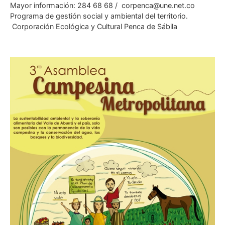
Mayor información: 284 68 68 / corpenca@une.net.co
Programa de gestión social y ambiental del territorio.
Corporación Ecológica y Cultural Penca de Sábila