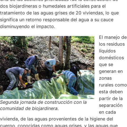
dos biojardineras o humedales artificiales para el
tratamiento de las aguas grises de 20 viviendas, lo que
significa un retorno responsable del agua a su cauce
disminuyendo el impacto.
El manejo de
los residuos
líquidos
domésticos
que se
generan en
zonas
rurales como
esta deben
partir de la
Segunda jornada de construcción con la
separación
comunidad de biojardinera.
en cada
vivienda, de las aguas provenientes de la higiene del
cuerpo, conocidas como aguas grises, y las aguas que