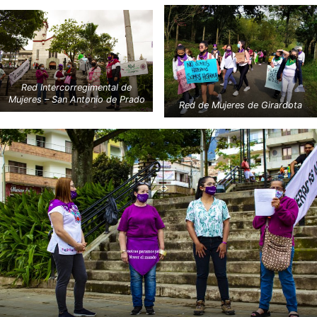
Red Intercorregimental de
Mujeres – San Antonio de Prado
Red de Mujeres de Girardota