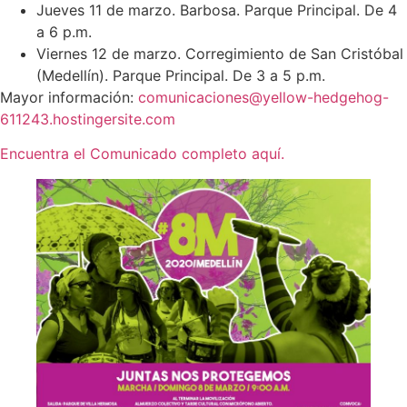
Jueves 11 de marzo. Barbosa. Parque Principal. De 4
a 6 p.m.
Viernes 12 de marzo. Corregimiento de San Cristóbal
(Medellín). Parque Principal. De 3 a 5 p.m.
Mayor información:
comunicaciones@yellow-hedgehog-
611243.hostingersite.com
Encuentra el Comunicado completo aquí.