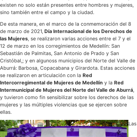
existen no solo están presentes entre hombres y mujeres,
sino también entre el campo y la ciudad.
De esta manera, en el marco de la conmemoración del 8
de marzo de 2021,
Día Internacional de los Derechos de
las Mujeres
, se realizaron varias acciones entre el 7 y el
12 de marzo en los corregimientos de Medellín: San
Sebastián de Palmitas, San Antonio de Prado y San
Cristóbal,; y en algunoss municipios del Norte del Valle de
Aburrá: Barbosa, Copacabana y Girardota. Estas acciones
se realizaron en articulación con la
Red
Intercorregimental de Mujeres de Medellín
y la
Red
Intermunicipal de Mujeres del Norte del Valle de Aburrá
,
y tuvieron como fin sensibilizar sobre los derechos de las
mujeres y las múltiples violencias que se ejercen sobre
ellas.
Las