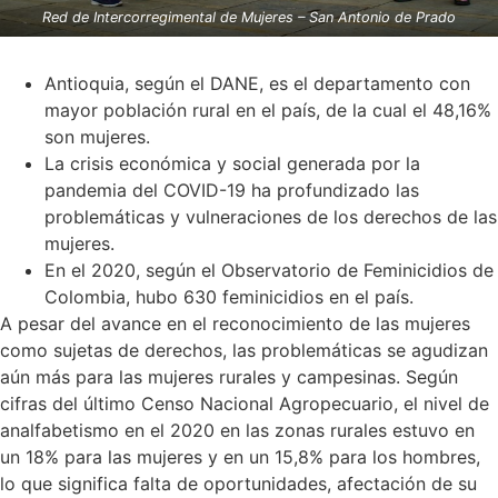
Red de Intercorregimental de Mujeres – San Antonio de Prado
Antioquia, según el DANE, es el departamento con
mayor población rural en el país, de la cual el 48,16%
son mujeres.
La crisis económica y social generada por la
pandemia del COVID-19 ha profundizado las
problemáticas y vulneraciones de los derechos de las
mujeres.
En el 2020, según el Observatorio de Feminicidios de
Colombia, hubo 630 feminicidios en el país.
A pesar del avance en el reconocimiento de las mujeres
como sujetas de derechos, las problemáticas se agudizan
aún más para las mujeres rurales y campesinas. Según
cifras del último Censo Nacional Agropecuario, el nivel de
analfabetismo en el 2020 en las zonas rurales estuvo en
un 18% para las mujeres y en un 15,8% para los hombres,
lo que significa falta de oportunidades, afectación de su