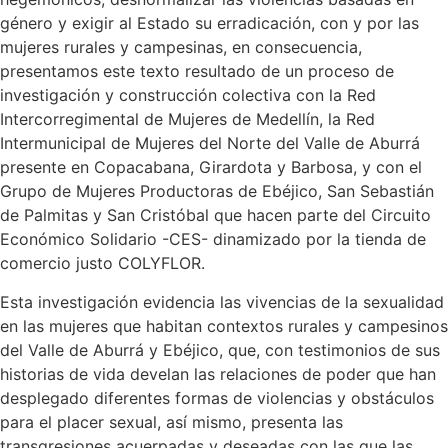
género y exigir al Estado su erradicación, con y por las
mujeres rurales y campesinas, en consecuencia,
presentamos este texto resultado de un proceso de
investigación y construcción colectiva con la Red
Intercorregimental de Mujeres de Medellín, la Red
Intermunicipal de Mujeres del Norte del Valle de Aburrá
presente en Copacabana, Girardota y Barbosa, y con el
Grupo de Mujeres Productoras de Ebéjico, San Sebastián
de Palmitas y San Cristóbal que hacen parte del Circuito
Económico Solidario -CES- dinamizado por la tienda de
comercio justo COLYFLOR.
Esta investigación evidencia las vivencias de la sexualidad
en las mujeres que habitan contextos rurales y campesinos
del Valle de Aburrá y Ebéjico, que, con testimonios de sus
historias de vida develan las relaciones de poder que han
desplegado diferentes formas de violencias y obstáculos
para el placer sexual, así mismo, presenta las
transgresiones acuerpadas y deseadas con las que las