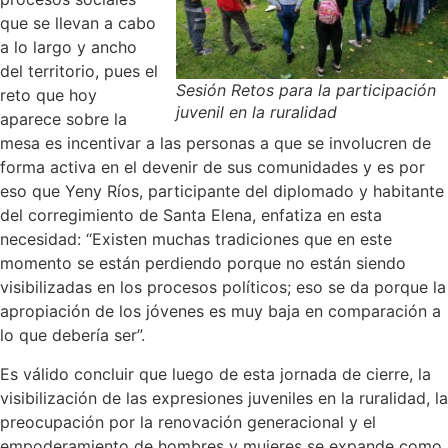
que se llevan a cabo
a lo largo y ancho
del territorio, pues el
Sesión Retos para la participación
reto que hoy
juvenil en la ruralidad
aparece sobre la
mesa es incentivar a las personas a que se involucren de
forma activa en el devenir de sus comunidades y es por
eso que Yeny Ríos, participante del diplomado y habitante
del corregimiento de Santa Elena, enfatiza en esta
necesidad: “Existen muchas tradiciones que en este
momento se están perdiendo porque no están siendo
visibilizadas en los procesos políticos; eso se da porque la
apropiación de los jóvenes es muy baja en comparación a
lo que debería ser”.
Es válido concluir que luego de esta jornada de cierre, la
visibilización de las expresiones juveniles en la ruralidad, la
preocupación por la renovación generacional y el
empoderamiento de hombres y mujeres se expande como