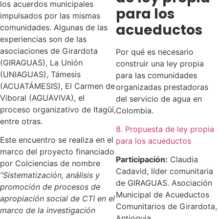
los acuerdos municipales
para los
impulsados por las mismas
acueductos
comunidades. Algunas de las
experiencias son de las
asociaciones de Girardota
Por qué es necesario
(GIRAGUAS), La Unión
construir una ley propia
(UNIAGUAS), Támesis
para las comunidades
(ACUATÁMESIS), El Carmen de
organizadas prestadoras
Viboral (AGUAVIVA), el
del servicio de agua en
proceso organizativo de Itagüí,
Colombia.
entre otras.
8. Propuesta de ley propia
Este encuentro se realiza en el
para los acueductos
marco del proyecto financiado
Participación:
Claudia
por Colciencias de nombre
Cadavid, líder comunitaria
“Sistematización, análisis y
de GIRAGUAS. Asociación
promoción de procesos de
Municipal de Acueductos
apropiación social de CTI en el
Comunitarios de Girardota,
marco de la investigación
Antioquia.