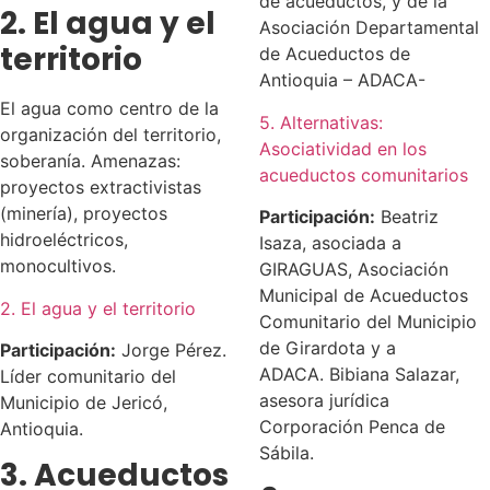
de acueductos, y de la
2. El agua y el
Asociación Departamental
territorio
de Acueductos de
Antioquia – ADACA-
El agua como centro de la
5. Alternativas:
organización del territorio,
Asociatividad en los
soberanía. Amenazas:
acueductos comunitarios
proyectos extractivistas
(minería), proyectos
Participación:
Beatriz
hidroeléctricos,
Isaza, asociada a
monocultivos.
GIRAGUAS, Asociación
Municipal de Acueductos
2. El agua y el territorio
Comunitario del Municipio
de Girardota y a
Participación:
Jorge Pérez.
ADACA. Bibiana Salazar,
Líder comunitario del
asesora jurídica
Municipio de Jericó,
Corporación Penca de
Antioquia.
Sábila.
3. Acueductos