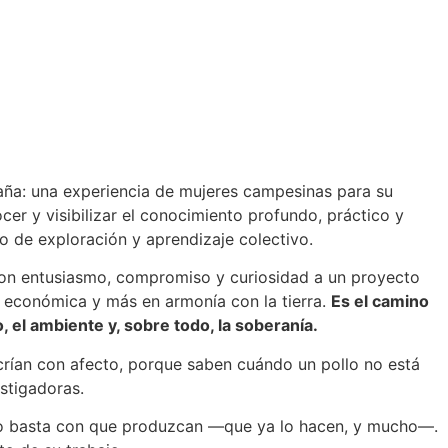
taña: una experiencia de mujeres campesinas para su
er y visibilizar el conocimiento profundo, práctico y
o de exploración y aprendizaje colectivo.
con entusiasmo, compromiso y curiosidad a un proyecto
s económica y más en armonía con la tierra.
Es el camino
, el ambiente y, sobre todo, la soberanía.
 crían con afecto, porque saben cuándo un pollo no está
stigadoras.
 no basta con que produzcan —que ya lo hacen, y mucho—.