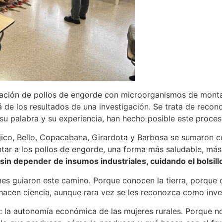
mentación de pollos de engorde con microorganismos de mon
e los resultados de una investigación. Se trata de reconoc
su palabra y su experiencia, han hecho posible este proces
jico, Bello, Copacabana, Girardota y Barbosa se sumaron 
ntar a los pollos de engorde, una forma más saludable, má
sin depender de insumos industriales, cuidando el bolsillo
enes guiaron este camino. Porque conocen la tierra, porque
 hacen ciencia, aunque rara vez se les reconozca como inve
: la autonomía económica de las mujeres rurales. Porque