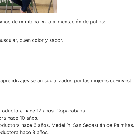
smos de montaña en la alimentación de pollos:
uscular, buen color y sabor.
 y aprendizajes serán socializados por las mujeres co-inve
productora hace 17 años. Copacabana.
ora hace 10 años.
oductora hace 6 años. Medellín, San Sebastián de Palmitas.
ductora hace 8 años.