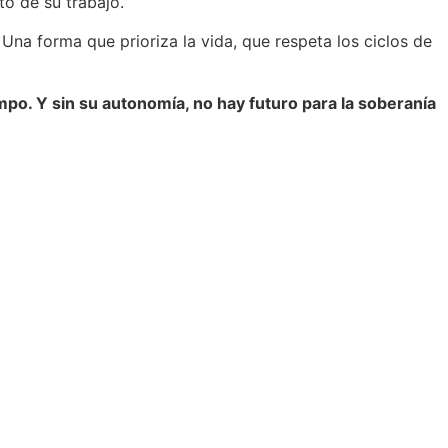
o de su trabajo.
 Una forma que prioriza la vida, que respeta los ciclos de
mpo. Y sin su autonomía, no hay futuro para la soberanía