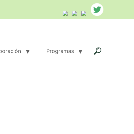
poración
Programas