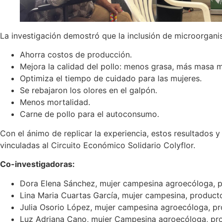
La investigación demostró que la inclusión de microorgani
Ahorra costos de producción.
Mejora la calidad del pollo: menos grasa, más masa m
Optimiza el tiempo de cuidado para las mujeres.
Se rebajaron los olores en el galpón.
Menos mortalidad.
Carne de pollo para el autoconsumo.
Con el ánimo de replicar la experiencia, estos resultados
vinculadas al Circuito Económico Solidario Colyflor.
Co-investigadoras:
Dora Elena Sánchez, mujer campesina agroecóloga, 
Lina Maria Cuartas García, mujer campesina, product
Julia Osorio López, mujer campesina agroecóloga, pr
Luz Adriana Cano, mujer Campesina agroecóloga, pro