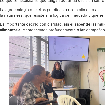
Lo que se necesita es que tengan poder de decisión sobre 
La agroecología que ellas practican no solo alimenta a sus 
la naturaleza, que resiste a la lógica del mercado y que s
Es importante decirlo con claridad:
sin el saber de las mu
alimentaria.
Agradecemos profundamente a las compañeras 