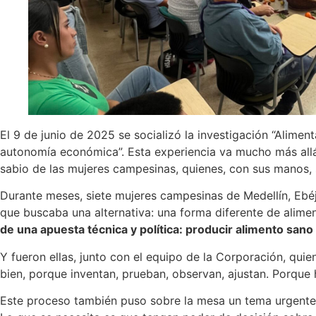
El 9 de junio de 2025 se socializó la investigación “Ali
autonomía económica”. Esta experiencia va mucho más allá d
sabio de las mujeres campesinas, quienes, con sus manos, 
Durante meses, siete mujeres campesinas de Medellín, Ebé
que buscaba una alternativa: una forma diferente de alime
de una apuesta técnica y política: producir alimento sano 
Y fueron ellas, junto con el equipo de la Corporación, qui
bien, porque inventan, prueban, observan, ajustan. Porque
Este proceso también puso sobre la mesa un tema urgente