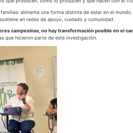
lo que producen, cómo lo producen y qué hacen con el frut
familias: alimenta una forma distinta de estar en el mundo.
e sostiene en redes de apoyo, cuidado y comunidad.
jeres campesinas, no hay transformación posible en el ca
que hicieron parte de esta investigación.