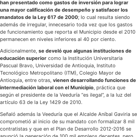
han presentado como gastos de inversión para lograr
una mayor calificación de desempeño y satisfacer los
mandatos de la Ley 617 de 2000
; lo cual resulta siendo
además de irregular, innecesario toda vez que los gastos
de funcionamiento que reporta el Municipio desde el 2010
permanecen en niveles inferiores al 40 por ciento.
Adicionalmente,
se develó que algunas instituciones de
educación superior
como la Institución Universitaria
Pascual Bravo, Universidad de Antioquia, Instituto
Tecnológico Metropolitano (ITM), Colegio Mayor de
Antioquia, entre otras,
vienen desarrollando funciones de
intermediación laboral con el Municipio
, práctica que
según el presidente de la Veeduría “es ilegal”, a la luz del
artículo 63 de la Ley 1429 de 2010.
Señaló además la Veeduría que el Alcalde Aníbal Gaviria se
comprometió al inicio de su mandato con formalizar 8 mil
contratistas y que en el Plan de Desarrollo 2012-2016 se
anunció la generación de 100 mil empleos decentes, pero