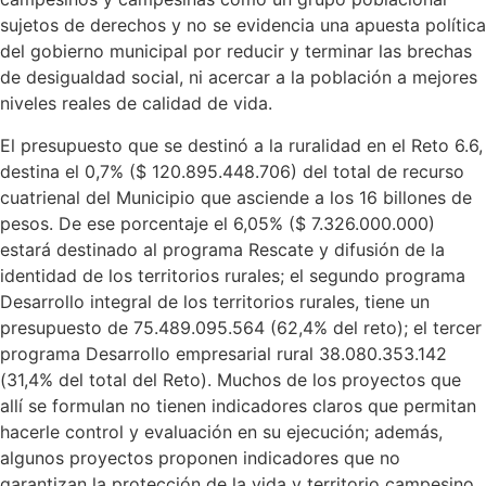
sujetos de derechos y no se evidencia una apuesta política
del gobierno municipal por reducir y terminar las brechas
de desigualdad social, ni acercar a la población a mejores
niveles reales de calidad de vida.
El presupuesto que se destinó a la ruralidad en el Reto 6.6,
destina el 0,7% ($ 120.895.448.706) del total de recurso
cuatrienal del Municipio que asciende a los 16 billones de
pesos. De ese porcentaje el 6,05% ($ 7.326.000.000)
estará destinado al programa Rescate y difusión de la
identidad de los territorios rurales; el segundo programa
Desarrollo integral de los territorios rurales, tiene un
presupuesto de 75.489.095.564 (62,4% del reto); el tercer
programa Desarrollo empresarial rural 38.080.353.142
(31,4% del total del Reto). Muchos de los proyectos que
allí se formulan no tienen indicadores claros que permitan
hacerle control y evaluación en su ejecución; además,
algunos proyectos proponen indicadores que no
garantizan la protección de la vida y territorio campesino,