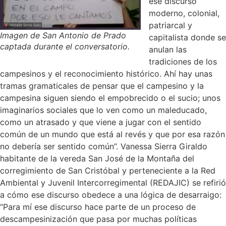
ese discurso
moderno, colonial,
patriarcal y
Imagen de San Antonio de Prado
capitalista donde se
captada durante el conversatorio.
anulan las
tradiciones de los
campesinos y el reconocimiento histórico. Ahí hay unas
tramas gramaticales de pensar que el campesino y la
campesina siguen siendo el empobrecido o el sucio; unos
imaginarios sociales que lo ven como un maleducado,
como un atrasado y que viene a jugar con el sentido
común de un mundo que está al revés y que por esa razón
no debería ser sentido común”.
Vanessa Sierra Giraldo
habitante de la vereda San José de la Montaña del
corregimiento de San Cristóbal y perteneciente a la Red
Ambiental y Juvenil Intercorregimental (REDAJIC) se refirió
a cómo ese discurso obedece a una lógica de desarraigo:
“Para mí ese discurso hace parte de un proceso de
descampesinización que pasa por muchas políticas