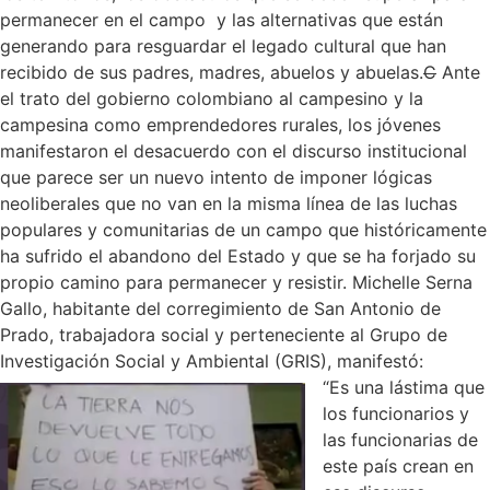
permanecer en el campo y las alternativas que están
generando para resguardar el legado cultural que han
recibido de sus padres, madres, abuelos y abuelas.
C
Ante
el trato del gobierno colombiano al campesino y la
campesina como emprendedores rurales, los jóvenes
manifestaron el desacuerdo con el discurso institucional
que parece ser un nuevo intento de imponer lógicas
neoliberales que no van en la misma línea de las luchas
populares y comunitarias de un campo que históricamente
ha sufrido el abandono del Estado y que se ha forjado su
propio camino para permanecer y resistir.
Michelle Serna
Gallo, habitante del corregimiento de San Antonio de
Prado, trabajadora social y perteneciente al Grupo de
Investigación Social y Ambiental (GRIS), manifestó:
“Es una lástima que
los funcionarios y
las funcionarias de
este país crean en