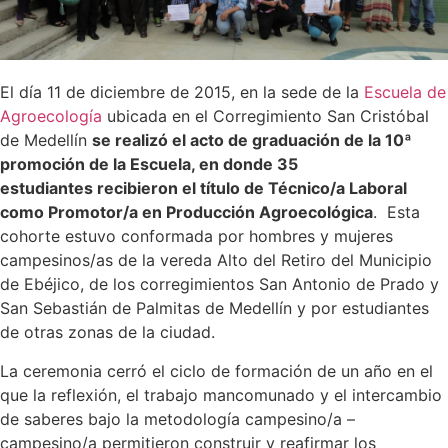
El día 11 de diciembre de 2015, en la sede de la
Escuela de
Agroecología
ubicada en el Corregimiento San Cristóbal
de Medellín
se realizó el acto de graduación de la 10ª
promoción de la Escuela, en donde 35
estudiantes recibieron el título de Técnico/a Laboral
como Promotor/a en Producción Agroecológica
. Esta
cohorte estuvo conformada por hombres y mujeres
campesinos/as de la vereda Alto del Retiro del Municipio
de Ebéjico, de los corregimientos San Antonio de Prado y
San Sebastián de Palmitas de Medellín y por estudiantes
de otras zonas de la ciudad.
La ceremonia cerró el ciclo de formación de un año en el
que la reflexión, el trabajo mancomunado y el intercambio
de saberes bajo la metodología campesino/a –
campesino/a permitieron construir y reafirmar los