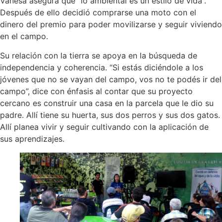
Vanesa asegura que “lo ambiental es un estilo de vida”.
Después de ello decidió comprarse una moto con el
dinero del premio para poder movilizarse y seguir viviendo
en el campo.
Su relación con la tierra se apoya en la búsqueda de
independencia y coherencia. “Si estás diciéndole a los
jóvenes que no se vayan del campo, vos no te podés ir del
campo”, dice con énfasis al contar que su proyecto
cercano es construir una casa en la parcela que le dio su
padre. Allí tiene su huerta, sus dos perros y sus dos gatos.
Allí planea vivir y seguir cultivando con la aplicación de
sus aprendizajes.