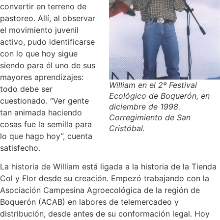
convertir en terreno de
pastoreo. Allí, al observar
el movimiento juvenil
activo, pudo identificarse
con lo que hoy sigue
siendo para él uno de sus
mayores aprendizajes:
William en el 2º Festival
todo debe ser
Ecológico de Boquerón, en
cuestionado. “Ver gente
diciembre de 1998.
tan animada haciendo
Corregimiento de San
cosas fue la semilla para
Cristóbal.
lo que hago hoy”, cuenta
satisfecho.
La historia de William está ligada a la historia de la Tienda
Col y Flor desde su creación. Empezó trabajando con la
Asociación Campesina Agroecológica de la región de
Boquerón (ACAB) en labores de telemercadeo y
distribución, desde antes de su conformación legal. Hoy