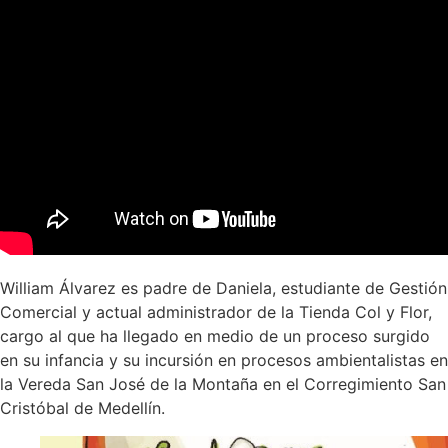
William Álvarez es padre de Daniela, estudiante de Gestión
Comercial y actual administrador de la Tienda Col y Flor,
cargo al que ha llegado en medio de un proceso surgido
en su infancia y su incursión en procesos ambientalistas en
la Vereda San José de la Montaña en el Corregimiento San
Cristóbal de Medellín.