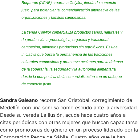
Boquerón (ACAB) crearon a Colyflor, tienda de comercio
justo, para potenciar la comercialización alternativa de las
organizaciones y familias campesinas.
La tienda Colyflor comercializa productos sanos, naturales y
de producción agroecológica, orgánica y tradicional
campesina, alimentos producidos sin agrotóxicos. Es una
iniciativa que busca la permanencia de las tradiciones
culturales campesinas y promueve acciones para la defensa
de la soberanía, la seguridad y la autonomía alimentaria
desde la perspectiva de la comercialización con un enfoque
de comercio justo.
Sandra Galeano
recorre San Cristóbal, corregimiento de
Medellín, con una sonrisa como escudo ante la adversidad.
Desde su vereda La Ilusión, acude hace cuatro años a
citas periódicas con otras mujeres que buscan capacitarse
como promotoras de género en un proceso liderado por la
Corporación Penca de Sábila. Cuatro años que le han