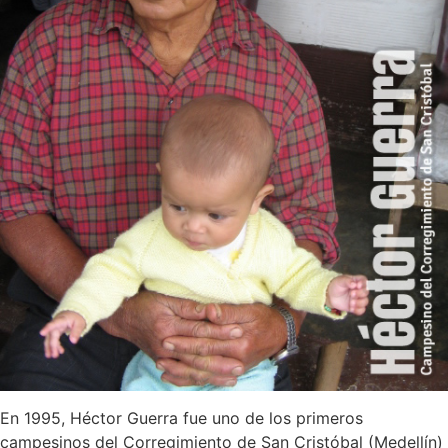
En 1995, Héctor Guerra fue uno de los primeros
campesinos del Corregimiento de San Cristóbal (Medellín)