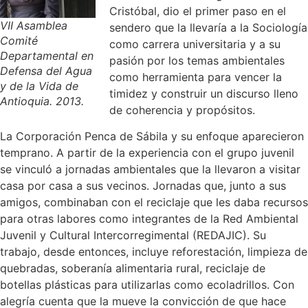
Cristóbal, dio el primer paso en el
VII Asamblea
sendero que la llevaría a la Sociología
Comité
como carrera universitaria y a su
Departamental en
pasión por los temas ambientales
Defensa del Agua
como herramienta para vencer la
y de la Vida de
timidez y construir un discurso lleno
Antioquia. 2013.
de coherencia y propósitos.
La Corporación Penca de Sábila y su enfoque aparecieron
temprano. A partir de la experiencia con el grupo juvenil
se vinculó a jornadas ambientales que la llevaron a visitar
casa por casa a sus vecinos. Jornadas que, junto a sus
amigos, combinaban con el reciclaje que les daba recursos
para otras labores como integrantes de la Red Ambiental
Juvenil y Cultural Intercorregimental (REDAJIC). Su
trabajo, desde entonces, incluye reforestación, limpieza de
quebradas, soberanía alimentaria rural, reciclaje de
botellas plásticas para utilizarlas como ecoladrillos. Con
alegría cuenta que la mueve la convicción de que hace