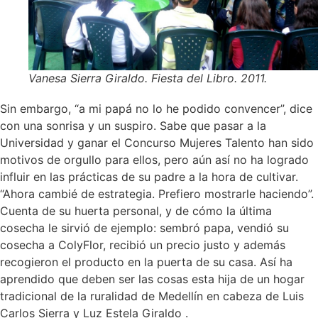
Vanesa Sierra Giraldo. Fiesta del Libro. 2011.
Sin embargo, “a mi papá no lo he podido convencer”, dice
con una sonrisa y un suspiro. Sabe que pasar a la
Universidad y ganar el Concurso Mujeres Talento han sido
motivos de orgullo para ellos, pero aún así no ha logrado
influir en las prácticas de su padre a la hora de cultivar.
“Ahora cambié de estrategia. Prefiero mostrarle haciendo”.
Cuenta de su huerta personal, y de cómo la última
cosecha le sirvió de ejemplo: sembró papa, vendió su
cosecha a ColyFlor, recibió un precio justo y además
recogieron el producto en la puerta de su casa. Así ha
aprendido que deben ser las cosas esta hija de un hogar
tradicional de la ruralidad de Medellín en cabeza de Luis
Carlos Sierra y Luz Estela Giraldo .