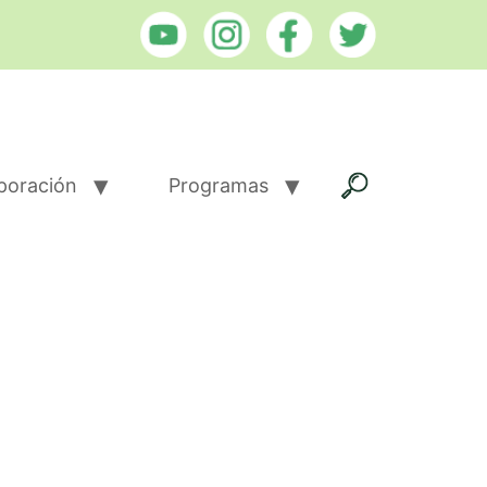
poración
Programas