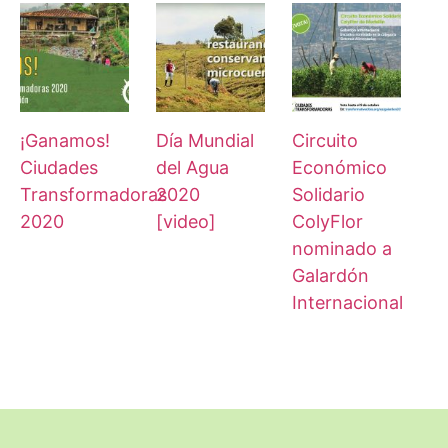
¡Ganamos!
Día Mundial
Circuito
Ciudades
del Agua
Económico
Transformadoras
2020
Solidario
2020
[video]
ColyFlor
nominado a
Galardón
Internacional