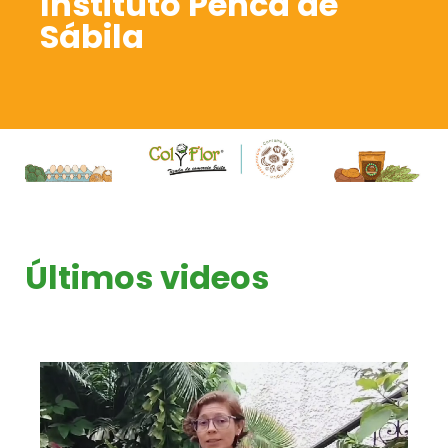
Instituto Penca de
Sábila
Últimos videos