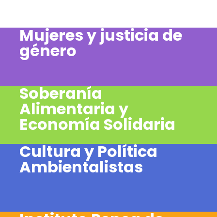
Mujeres y justicia de
género
Soberanía
Alimentaria y
Economía Solidaria
Cultura y Política
Ambientalistas