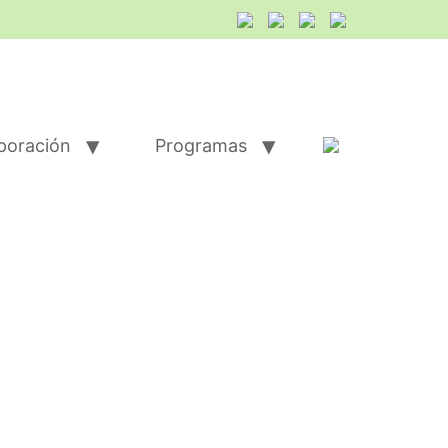
poración
Programas