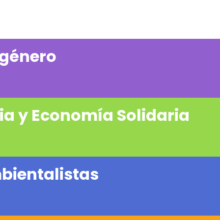
 género
ia y Economía Solidaria
mbientalistas