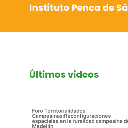
Instituto Penca de Sá
Últimos videos
Foro Territorialidades
Campesinas:Reconfiguraciones
espaciales en la ruralidad campesina d
Medellín